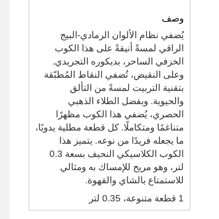
وصف
يُضفي نظام الألوان الرمادي-البيج
الراقي لمسةً أنيقةً على هذا الكوب
الخزفي الساحر، بديكوره التجريدي.
وعلى النقيض، تُضفي النقاط المُطبّقة
بتقنية التربيت لمسةً من التألق
والحيوية. وبفضل الطلاء الذهبي
الحصري، يُضفي هذا الكوب مظهرًا
متناغمًا ومتكاملًا. كل قطعة مطلية يدويًا،
ما يجعله فريدًا من نوعه. يتميز هذا
الكوب الكلاسيكي النحيف بسعة 0.3
لتر، وهو مريح للإمساك به ومثالي
للاستمتاع بالشاي والقهوة.
1 قطعة متنوعة،
0.35
لتر