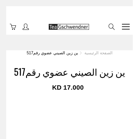
Skip
to
Content
Search
الصفحة الرئيسية
ين زين الصيني عضوي رقم517
ين زين الصيني عضوي رقم517
17.000 KD