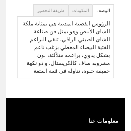
الوصف
المكونات
طريقة التحضير
الرؤوس الفضية المدببة هي بمثابة ملكة
الشاي الأبيض وهو يمثل فن صناعة
الشاي الصيني الراقي، تنقي البراعم
الفتية البيضاء المغطي بزغب ناعم
بشكل يدوي، براعمه متلألئة، لون
مشروبه صاف كالكريستال، و ذو نكهة
خفيفة حلوة، تناوله في قمة المتعة
معلومات عنا